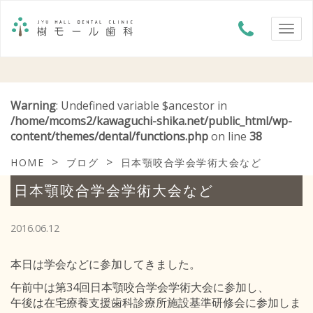
Warning
: Undefined variable $ancestor in
/home/mcoms2/kawaguchi-shika.net/public_html/wp-
content/themes/dental/functions.php
on line
38
>
>
HOME
ブログ
日本顎咬合学会学術大会など
日本顎咬合学会学術大会など
2016.06.12
本日は学会などに参加してきました。
午前中は第34回日本顎咬合学会学術大会に参加し、
午後は在宅療養支援歯科診療所施設基準研修会に参加しま