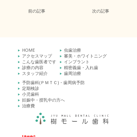
前の記事
次の記事
HOME
虫歯治療
アクセスマップ
審美・ホワイトニング
こんな歯医者です
インプラント
診療の内容
精密義歯・入れ歯
スタッフ紹介
歯周治療
予防歯科(ＰＭＴＣ)・歯周病予防
定期検診
小児歯科
妊娠中・授乳中の方へ
治療費
【予約制】