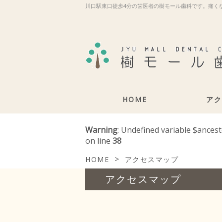
川口駅東口徒歩4分の歯医者の樹モール歯科です。痛く
HOME
アク
Warning
: Undefined variable $ances
on line
38
>
HOME
アクセスマップ
アクセスマップ