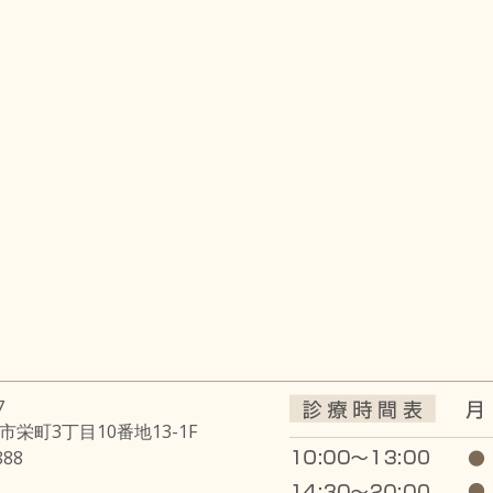
7
栄町3丁目10番地13-1F
888