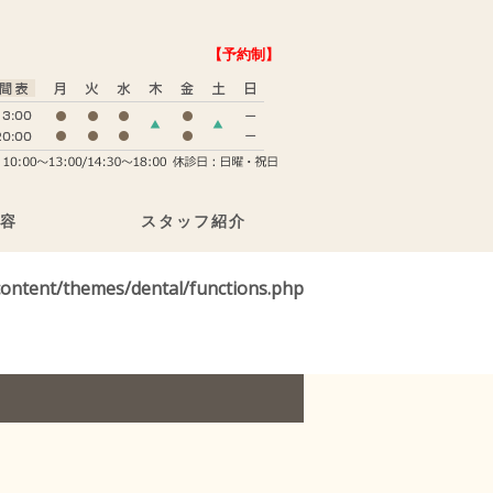
【予約制】
容
スタッフ紹介
ontent/themes/dental/functions.php