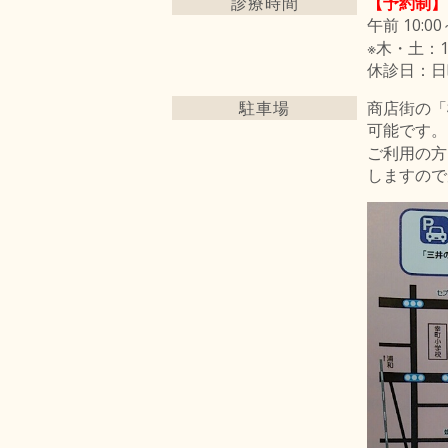
診療時間
【予約制】
午前 10:00
※木・土：10:
休診日：日
駐車場
商店街の「
可能です。
ご利用の方
しますので