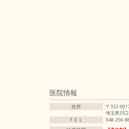
医院情報
住所
〒332-001
埼玉県川口市
ＴＥＬ
048-256-8