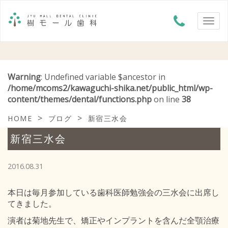
Warning
: Undefined variable $ancestor in
/home/mcoms2/kawaguchi-shika.net/public_html/wp-
content/themes/dental/functions.php
on line
38
>
>
HOME
ブログ
新宿三水会
新宿三水会
2016.08.31
本日は毎月参加している歯科医師勉強会の三水会に出席し
てきました。
演者は菊地先生で、矯正やインプラントを含んだ全顎治療