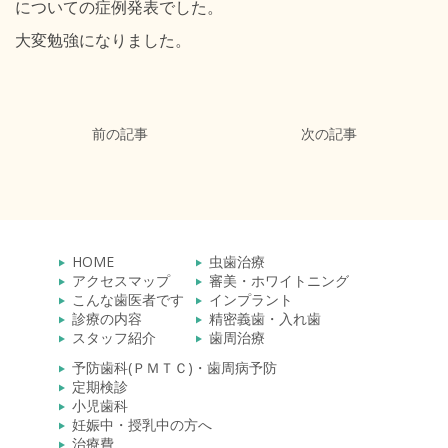
についての症例発表でした。
大変勉強になりました。
前の記事
次の記事
HOME
虫歯治療
アクセスマップ
審美・ホワイトニング
こんな歯医者です
インプラント
診療の内容
精密義歯・入れ歯
スタッフ紹介
歯周治療
予防歯科(ＰＭＴＣ)・歯周病予防
定期検診
小児歯科
妊娠中・授乳中の方へ
治療費