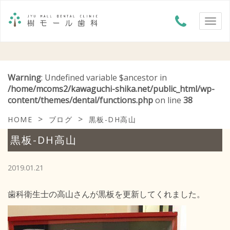
Warning
: Undefined variable $ancestor in
/home/mcoms2/kawaguchi-shika.net/public_html/wp-
content/themes/dental/functions.php
on line
38
>
>
HOME
ブログ
黒板-DH高山
黒板-DH高山
2019.01.21
歯科衛生士の高山さんが黒板を更新してくれました。