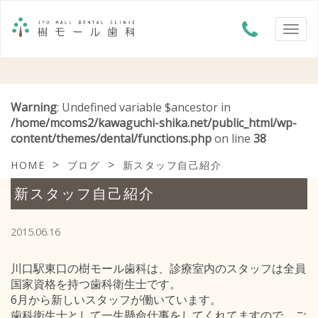
Warning
: Undefined variable $ancestor in
/home/mcoms2/kawaguchi-shika.net/public_html/wp-
content/themes/dental/functions.php
on line
38
>
>
HOME
ブログ
新スタッフ自己紹介
新スタッフ自己紹介
2015.06.16
川口駅東口の樹モール歯科は、診療室内のスタッフは全員
国家資格を持つ歯科衛生士です。
6月から新しいスタッフが働いています。
歯科衛生士として一生懸命仕事をしてくれてますので、ご