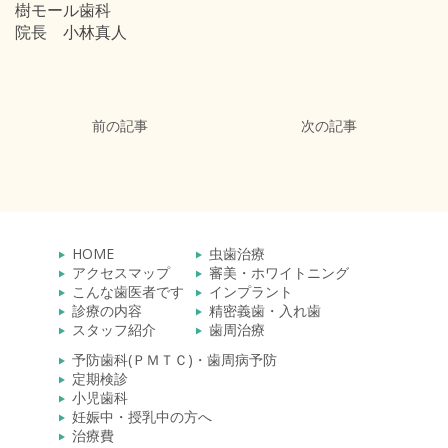
樹モール歯科
院長 小林真人
前の記事
次の記事
HOME
虫歯治療
アクセスマップ
審美・ホワイトニング
こんな歯医者です
インプラント
診療の内容
精密義歯・入れ歯
スタッフ紹介
歯周治療
予防歯科(ＰＭＴＣ)・歯周病予防
定期検診
小児歯科
妊娠中・授乳中の方へ
治療費