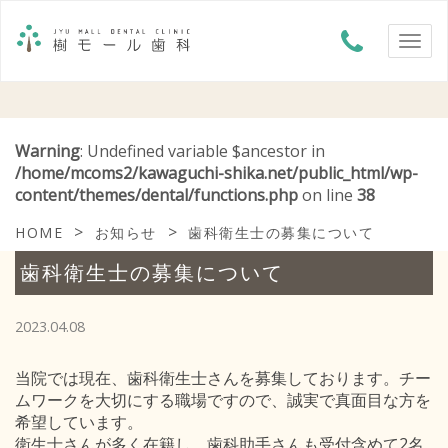
Warning
: Undefined variable $ancestor in
/home/mcoms2/kawaguchi-shika.net/public_html/wp-
content/themes/dental/functions.php
on line
38
>
>
HOME
お知らせ
歯科衛生士の募集について
歯科衛生士の募集について
2023.04.08
当院では現在、歯科衛生士さんを募集しております。チー
ムワークを大切にする職場ですので、誠実で真面目な方を
希望しています。
衛生士さんが多く在籍し、歯科助手さんも受付含めて2名