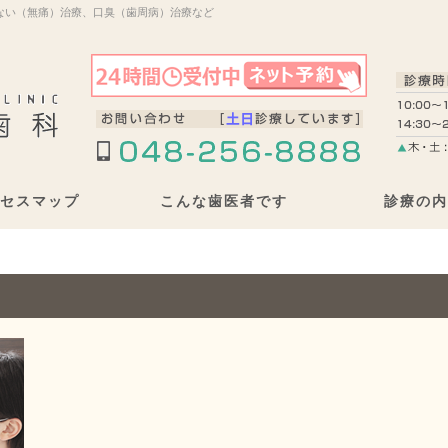
ない（無痛）治療、口臭（歯周病）治療など
セスマップ
こんな歯医者です
診療の内