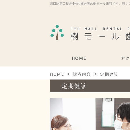
川口駅東口徒歩4分の歯医者の樹モール歯科です。痛く
HOME
アク
>
>
HOME
診療内容
定期健診
定期健診