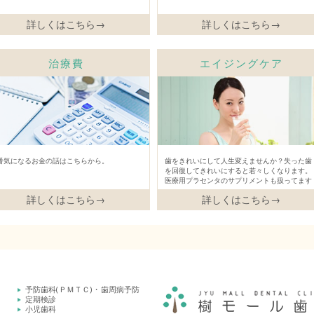
詳しくはこちら→
詳しくはこちら→
治療費
エイジングケア
番気になるお金の話はこちらから。
歯をきれいにして人生変えませんか？失った歯
を回復してきれいにすると若々しくなります。
医療用プラセンタのサプリメントも扱ってます
詳しくはこちら→
詳しくはこちら→
予防歯科(ＰＭＴＣ)・歯周病予防
定期検診
小児歯科