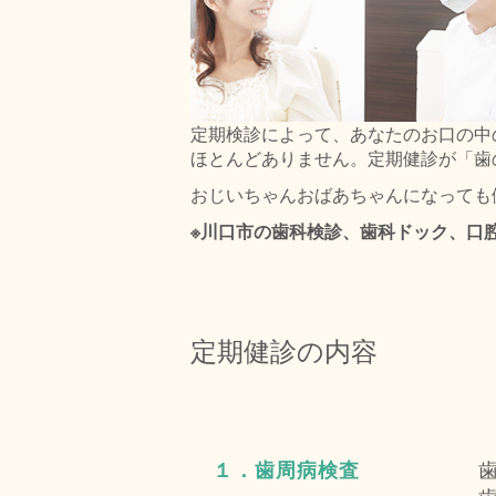
定期検診によって、あなたのお口の中
ほとんどありません。定期健診が「歯
おじいちゃんおばあちゃんになっても
※川口市の歯科検診、歯科ドック、口
定期健診の内容
１．歯周病検査