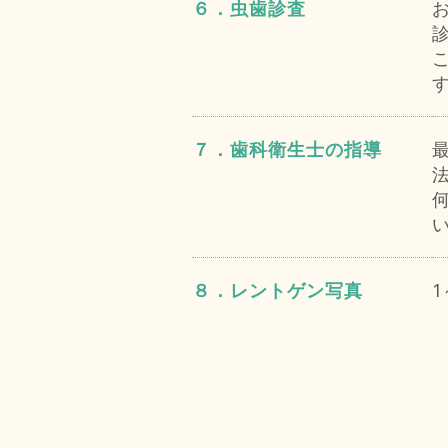
６．虫歯診査
７．歯科衛生士の指導
８．レントゲン写真