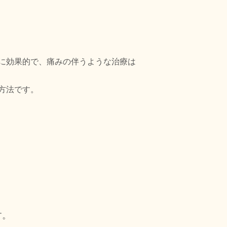
に効果的で、痛みの伴うような治療は
方法です。
す。