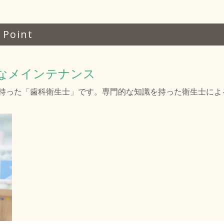
oint
なメインテナンス
持った「歯科衛生士」です。専門的な知識を持った衛生士による