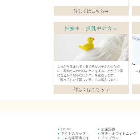
詳しくはこちら→
妊娠中・授乳中の方へ
これから生まれてくる大事なお子さんのため
に、親御さんのお口のケアをすることが「虫歯
一
になるか？ならないか？」を左右します。
「知っておいてほしい事」もお伝えします。
詳しくはこちら→
HOME
虫歯治療
アクセスマップ
審美・ホワイトニング
こんな歯医者です
インプラント