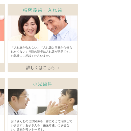
精密義歯・入れ歯
「入れ歯が合わない」「入れ歯と周囲から悟ら
れたくない」当院の院長は入れ歯が得意です。
お気軽にご相談くださいませ。
詳しくはこちら→
小児歯科
お子さんとの信頼関係を一番に考えて治療して
いきます。お子さんを「歯医者嫌いにさせな
い」診療がモットーです。