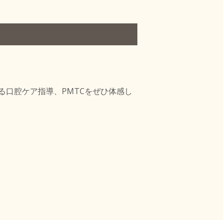
口腔ケア指導、PMTCをぜひ体感し