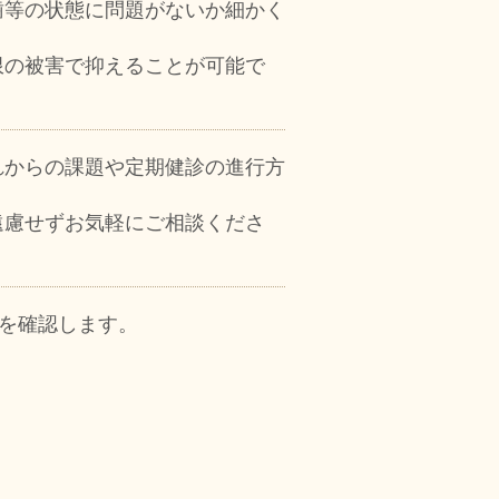
歯等の状態に問題がないか細かく
限の被害で抑えることが可能で
れからの課題や定期健診の進行方
。
遠慮せずお気軽にご相談くださ
況を確認します。