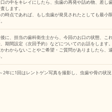
お口の中をキレイにしたら、虫歯の再発や詰め物、差し
診査します。
この時点であれば、もし虫歯が発見されたとしても最小
す。
最後に、担当の歯科衛生士から、今回のお口の状態、こ
法、期間設定（次回予約）などについてのお話をします
何かわからないことやご希望・ご質問がありましたら、
い。
1～2年に1回はレントゲン写真を撮影し、虫歯や骨の状