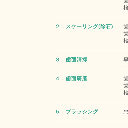
２．スケーリング(除石)
３．歯面清掃
４．歯面研磨
５．ブラッシング