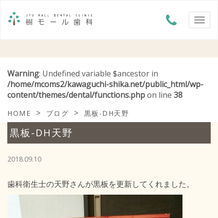
Warning
: Undefined variable $ancestor in
/home/mcoms2/kawaguchi-shika.net/public_html/wp-
content/themes/dental/functions.php
on line
38
>
>
HOME
ブログ
黒板-DH天野
黒板-DH天野
2018.09.10
歯科衛生士の天野さんが黒板を更新してくれました。