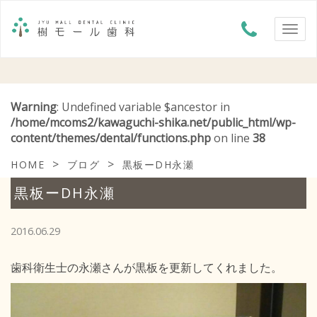
Warning
: Undefined variable $ancestor in
/home/mcoms2/kawaguchi-shika.net/public_html/wp-
content/themes/dental/functions.php
on line
38
>
>
HOME
ブログ
黒板ーDH永瀬
黒板ーDH永瀬
2016.06.29
歯科衛生士の永瀬さんが黒板を更新してくれました。