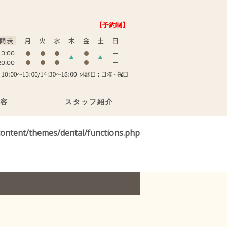
【予約制】
容
スタッフ紹介
ontent/themes/dental/functions.php