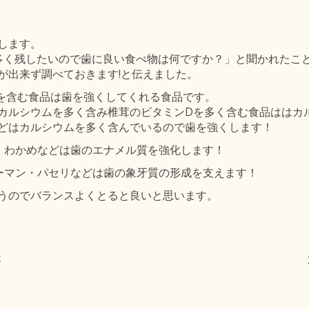
します。
多く残したいので歯に良い食べ物は何ですか？」と聞かれたこ
が出来ず調べておきます!と伝えました。
Cを含む食品は歯を強くしてくれる食品です。
カルシウムを多く含み椎茸のビタミンDを多く含む食品ははカ
どはカルシウムを多く含んでいるので歯を強くします！
・わかめなどは歯のエナメル質を強化します！
ーマン・パセリなどは歯の象牙質の形成を支えます！
うのでバランスよくとると良いと思います。
事