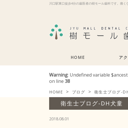
川口駅東口徒歩4分の歯医者の樹モール歯科です。痛く
HOME
アク
Warning
: Undefined variable $ances
on line
38
>
>
HOME
ブログ
衛生士ブログ-D
衛生士ブログ-DH犬童
2018.08.01