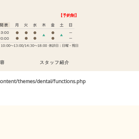
【予約制】
容
スタッフ紹介
ontent/themes/dental/functions.php