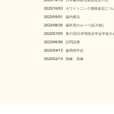
2023/10/03
ホワイトニング価格改定につ
2023/09/01
歯内療法
2023/08/29
歯科用のルーペ(拡大鏡)
2023/07/05
第41回日本顎咬合学会学術大
2023/06/06
訪問診療
2023/04/13
歯周病学会
2023/02/14
朝練、昼練