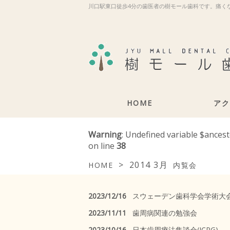
川口駅東口徒歩4分の歯医者の樹モール歯科です。痛く
HOME
アク
Warning
: Undefined variable $ances
on line
38
>
2014 3月
HOME
内覧会
2023/12/16
スウェーデン歯科学会学術大
2023/11/11
歯周病関連の勉強会
2023/10/16
日本歯周療法集談会(JCPG)