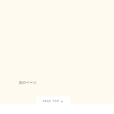
次のページ
PAGE TOP
▲