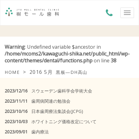
Warning
: Undefined variable $ancestor in
/home/mcoms2/kawaguchi-shika.net/public_html/wp-
content/themes/dental/functions.php
on line
38
>
2016 5月
HOME
黒板―DH高山
2023/12/16
スウェーデン歯科学会学術大会
2023/11/11
歯周病関連の勉強会
2023/10/16
日本歯周療法集談会(JCPG)
2023/10/03
ホワイトニング価格改定について
2023/09/01
歯内療法