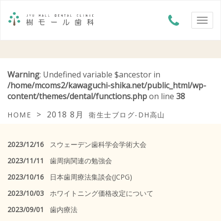
Warning
: Undefined variable $ancestor in
/home/mcoms2/kawaguchi-shika.net/public_html/wp-
content/themes/dental/functions.php
on line
38
>
2018 8月
HOME
衛生士ブログ-DH高山
2023/12/16
スウェーデン歯科学会学術大会
2023/11/11
歯周病関連の勉強会
2023/10/16
日本歯周療法集談会(JCPG)
2023/10/03
ホワイトニング価格改定について
2023/09/01
歯内療法