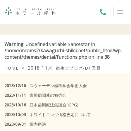
Warning
: Undefined variable $ancestor in
/home/mcoms2/kawaguchi-shika.net/public_html/wp-
content/themes/dental/functions.php
on line
38
>
2018 11月
HOME
衛生士ブログ-DH天野
2023/12/16
スウェーデン歯科学会学術大会
2023/11/11
歯周病関連の勉強会
2023/10/16
日本歯周療法集談会(JCPG)
2023/10/03
ホワイトニング価格改定について
2023/09/01
歯内療法