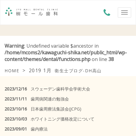
Warning
: Undefined variable $ancestor in
/home/mcoms2/kawaguchi-shika.net/public_html/wp-
content/themes/dental/functions.php
on line
38
>
2019 1月
HOME
衛生士ブログ-DH高山
2023/12/16
スウェーデン歯科学会学術大会
2023/11/11
歯周病関連の勉強会
2023/10/16
日本歯周療法集談会(JCPG)
2023/10/03
ホワイトニング価格改定について
2023/09/01
歯内療法