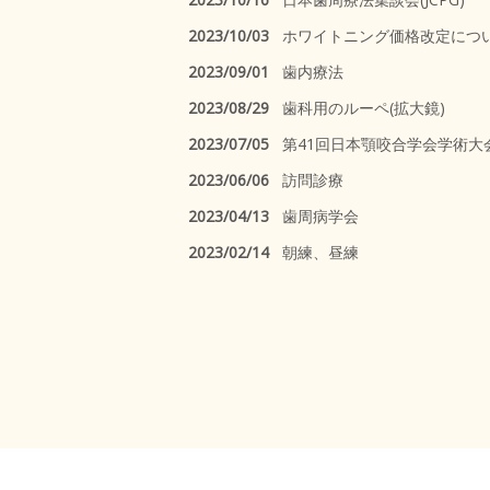
2023/10/03
ホワイトニング価格改定につ
2023/09/01
歯内療法
2023/08/29
歯科用のルーペ(拡大鏡)
2023/07/05
第41回日本顎咬合学会学術大
2023/06/06
訪問診療
2023/04/13
歯周病学会
2023/02/14
朝練、昼練