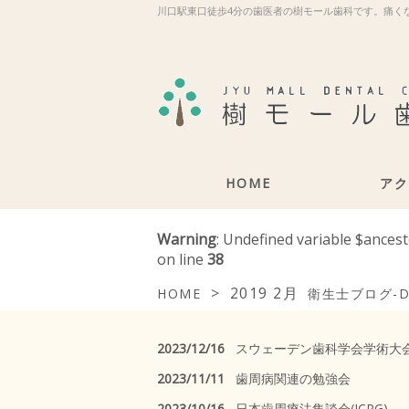
川口駅東口徒歩4分の歯医者の樹モール歯科です。痛く
HOME
アク
Warning
: Undefined variable $ances
on line
38
>
2019 2月
HOME
衛生士ブログ-
2023/12/16
スウェーデン歯科学会学術大
2023/11/11
歯周病関連の勉強会
2023/10/16
日本歯周療法集談会(JCPG)