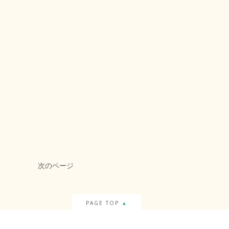
次のページ
PAGE TOP
▲