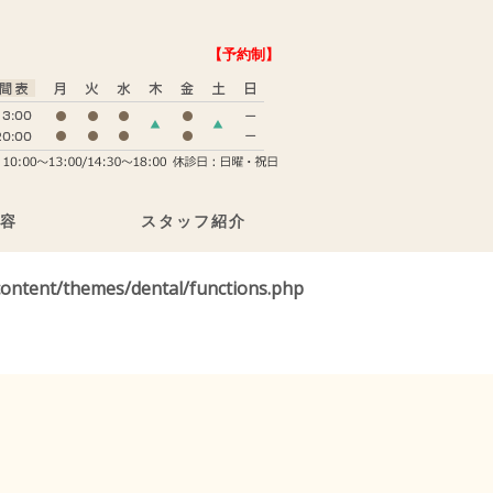
【予約制】
容
スタッフ紹介
ontent/themes/dental/functions.php