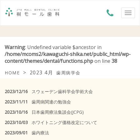
Warning
: Undefined variable $ancestor in
/home/mcoms2/kawaguchi-shika.net/public_html/wp-
content/themes/dental/functions.php
on line
38
>
2023 4月
HOME
歯周病学会
2023/12/16
スウェーデン歯科学会学術大会
2023/11/11
歯周病関連の勉強会
2023/10/16
日本歯周療法集談会(JCPG)
2023/10/03
ホワイトニング価格改定について
2023/09/01
歯内療法